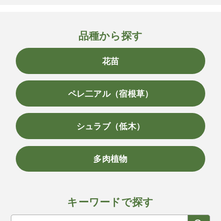
品種から探す
花苗
ペレ二アル（宿根草）
シュラブ（低木）
多肉植物
キーワードで探す