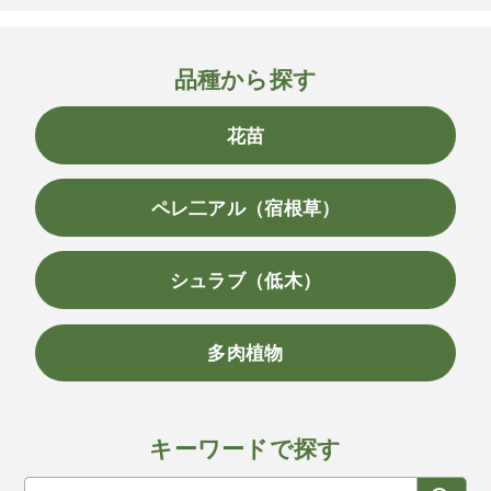
品種から探す
花苗
ペレ二アル（宿根草）
シュラブ（低木）
多肉植物
キーワードで探す