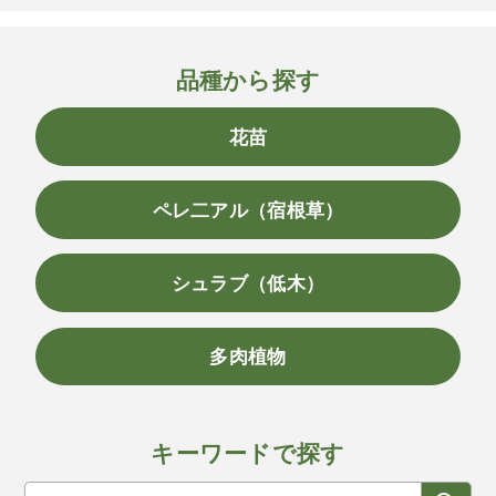
品種から探す
花苗
ペレ二アル（宿根草）
シュラブ（低木）
多肉植物
キーワードで探す