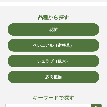
品種から探す
花苗
ペレ二アル（宿根草）
シュラブ（低木）
多肉植物
キーワードで探す