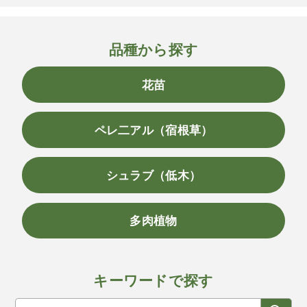
品種から探す
花苗
ペレ二アル（宿根草）
シュラブ（低木）
多肉植物
キーワードで探す