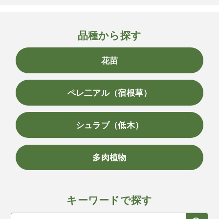
品種から探す
花苗
ペレ二アル（宿根草）
シュラブ（低木）
多肉植物
キーワードで探す