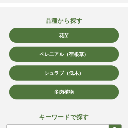
品種から探す
花苗
ペレ二アル（宿根草）
シュラブ（低木）
多肉植物
キーワードで探す