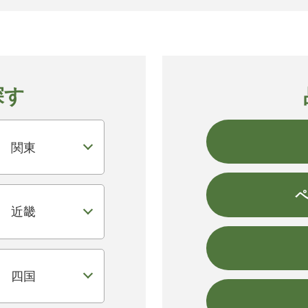
探す
関東
近畿
四国