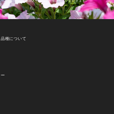
後日メールにて回答させていただきます。
定品種について
シー