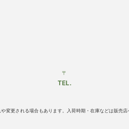
〒
TEL.
れや変更される場合もあります。入荷時期・在庫などは販売店