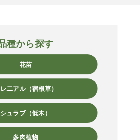
品種から探す
花苗
ペレ二アル（宿根草）
シュラブ（低木）
多肉植物