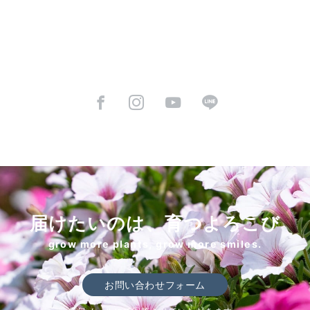
届けたいのは、育つよろこび
grow more plants, grow more smiles.
お問い合わせフォーム