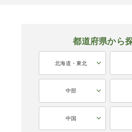
都道府県から
北海道・東北
中部
中国