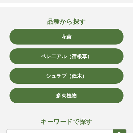
品種から探す
花苗
ペレ二アル（宿根草）
シュラブ（低木）
多肉植物
キーワードで探す