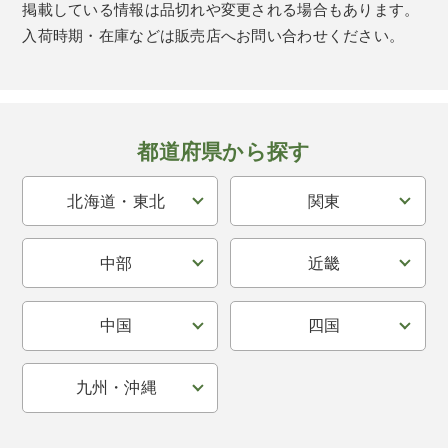
掲載している情報は品切れや変更される場合もあります。
入荷時期・在庫などは販売店へお問い合わせください。
都道府県から探す
北海道・東北
関東
中部
近畿
中国
四国
九州・沖縄