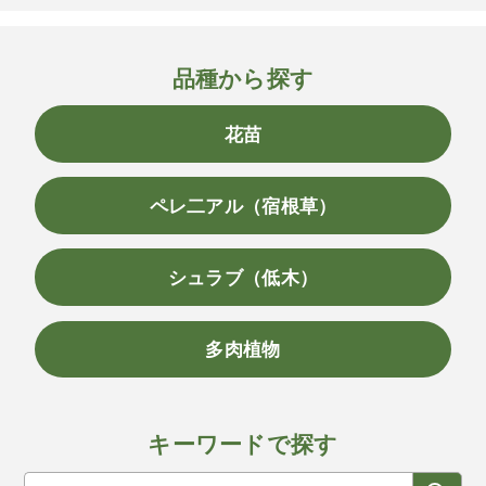
品種から探す
花苗
ペレ二アル（宿根草）
シュラブ（低木）
多肉植物
キーワードで探す