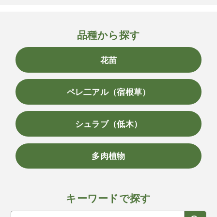
品種から探す
花苗
ペレ二アル（宿根草）
シュラブ（低木）
多肉植物
キーワードで探す