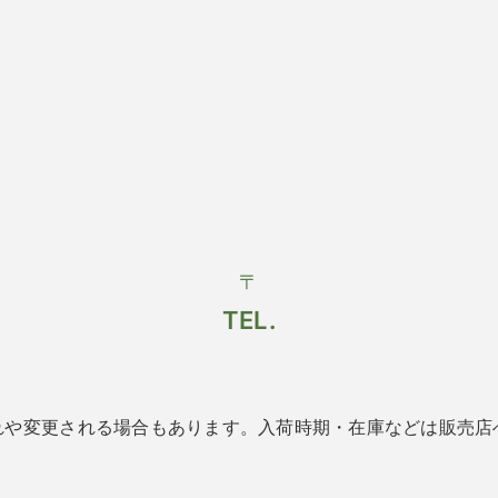
〒
TEL.
れや変更される場合もあります。入荷時期・在庫などは販売店