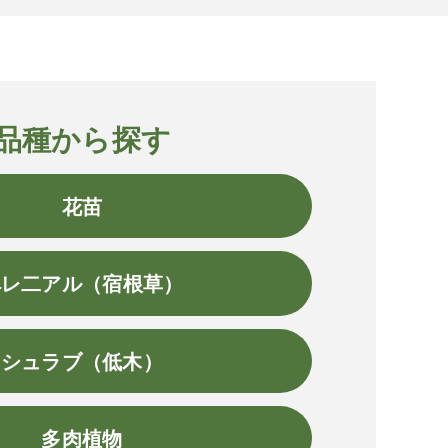
品種から探す
花苗
ペレ二アル（宿根草）
シュラブ（低木）
多肉植物