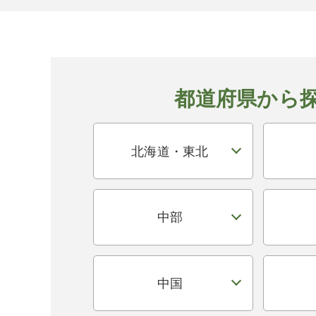
都道府県から
北海道・東北
中部
中国