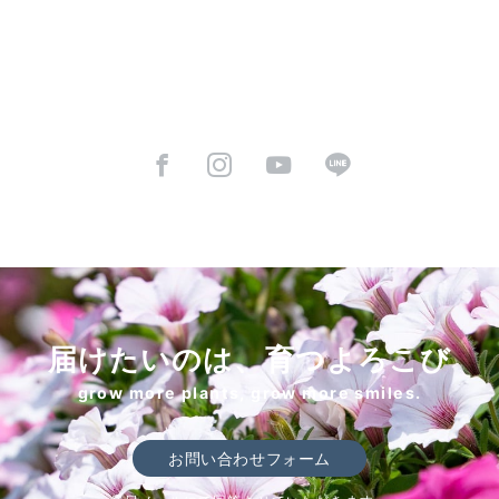
届けたいのは、育つよろこび
grow more plants, grow more smiles.
お問い合わせフォーム