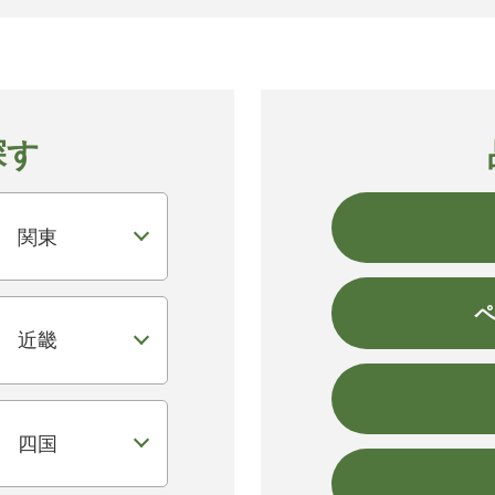
探す
関東
近畿
四国