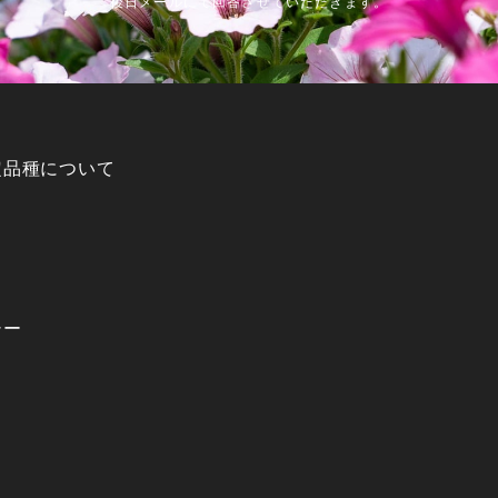
後日メールにて回答させていただきます。
定品種について
シー