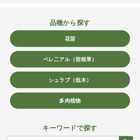
品種から探す
花苗
ペレ二アル（宿根草）
シュラブ（低木）
多肉植物
キーワードで探す