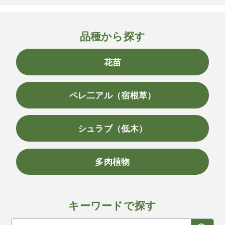
品種から探す
花苗
ペレ二アル（宿根草）
シュラブ（低木）
多肉植物
キーワードで探す