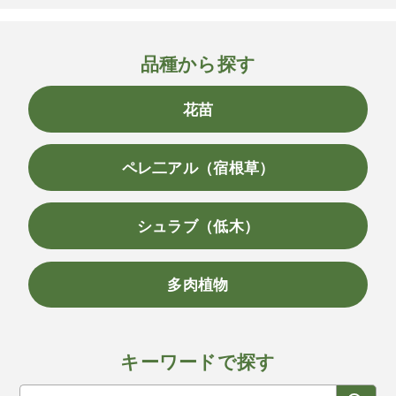
品種から探す
花苗
ペレ二アル（宿根草）
シュラブ（低木）
多肉植物
キーワードで探す