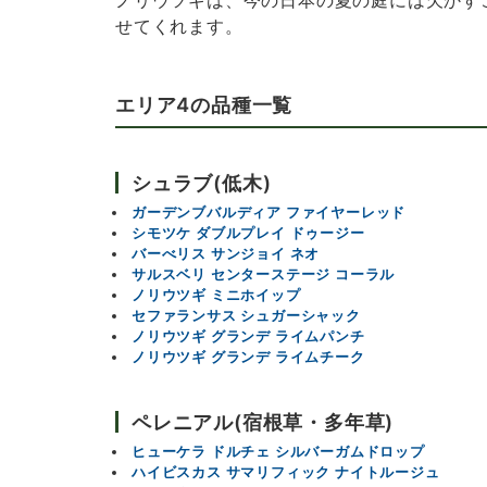
せてくれます。
エリア4の品種一覧
シュラブ(低木)
ガーデンブバルディア ファイヤーレッド
シモツケ ダブルプレイ ドゥージー
バーべリス サンジョイ ネオ
サルスベリ センターステージ コーラル
ノリウツギ
ミニホイップ
セファランサス シュガーシャック
ノリウツギ グランデ ライムパンチ
ノリウツギ グランデ ライムチーク
ペレニアル(宿根草・多年草)
ヒューケラ ドルチェ シルバーガムドロップ
ハイビスカス サマリフィック ナイトルージュ