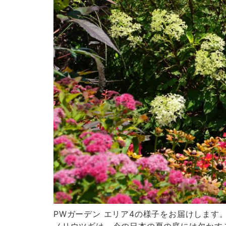
お問い合わせフォーム
後日メールにて回答させていただきます。
PWガーデン エリア4の様子をお届けします
ノリウツギは、今の日本の夏の庭には欠かす