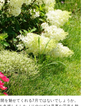
満開を魅せてくれる7月ではないでしょうか。
も冬越しをしたノリウツギは見事な花姿を魅