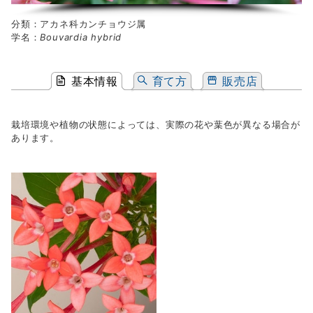
分類：アカネ科カンチョウジ属
学名：
Bouvardia hybrid
基本情報
育て方
販売店
栽培環境や植物の状態によっては、実際の花や葉色が異なる場合が
あります。