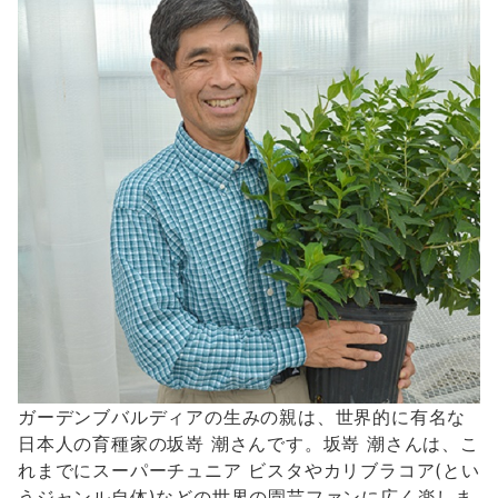
ガーデンブバルディアの生みの親は、世界的に有名な
日本人の育種家の坂嵜 潮さんです。坂嵜 潮さんは、こ
れまでにスーパーチュニア ビスタやカリブラコア(とい
うジャンル自体)などの世界の園芸ファンに広く楽しま