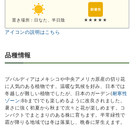
置き場所：日なた、半日陰
★★★★★
アイコンの説明はこちら
品種情報
ブバルディアはメキシコや中央アメリカ原産の切り花
に人気のある植物です。温暖な気候を好み、日本では
冬越しが難しい植物でしたが、日本のガーデン(
耐寒性
ゾーン
:8bまで)でも楽しめるように改良されました。
暑さに強く初夏から秋まで次々と花が楽しめます。コ
ンパクトでまとまりのある株に育ちます。半常緑性で
霜が降りる地域では冬は落葉し、晩春に芽生えます。