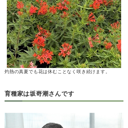
灼熱の真夏でも花は休むことなく咲き続けます。
育種家は坂嵜潮さんです