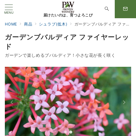
MENU
届けたいのは、育つよろこび
HOME
商品
シュラブ(低木)
ガーデンブバルディア ファイヤーレッド
ガーデンブバルディア ファイヤーレッ
ド
ガーデンで楽しめるブバルディア！小さな花が長く咲く