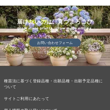
届けたいのは、育つよろこび
grow more plants, grow more smiles.
お問い合わせフォーム
後日メールにて回答させていただきます。
種苗法に基づく登録品種・出願品種・出願予定品種に
ついて
サイトご利用にあたって