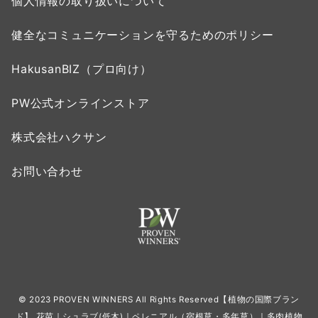
個人情報の取り扱いについて
健全なコミュニケーションを守るためのポリシー
HakusanBIZ（プロ向け）
PW公式オンラインストア
株式会社ハクサン
お問い合わせ
© 2023 PROVEN WINNERS All Rights Reserved【植物の国際ブラン
ド】 花苗｜シュラブ(低木)｜ペレニアル（宿根草・多年草）｜多肉植物