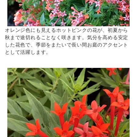
オレンジ色にも見えるホットピンクの花が、初夏から
秋まで途切れることなく咲きます。気分を高める安定
した花色で、季節をまたいで長い間お庭のアクセント
として活躍します。