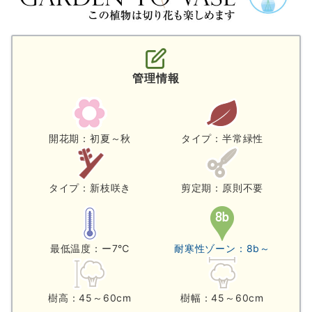
管理情報
開花期：初夏～秋
タイプ：半常緑性
タイプ：新枝咲き
剪定期：原則不要
最低温度：ー7℃
耐寒性ゾーン：8b～
樹高：45～60cm
樹幅：45～60cm