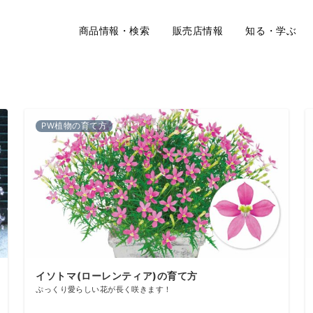
商品情報・検索
販売店情報
知る・学ぶ
PW植物の育て方
イソトマ(ローレンティア)の育て方
ぷっくり愛らしい花が長く咲きます！