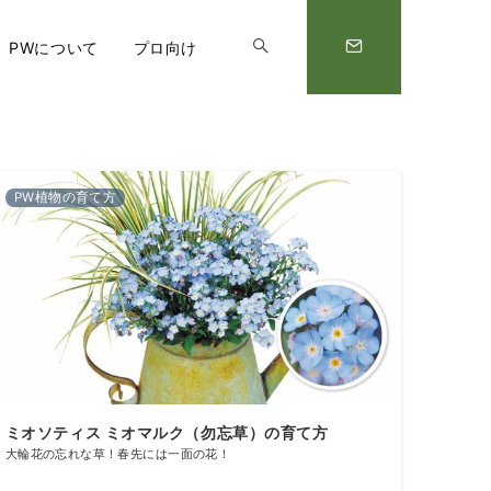
PWについて
プロ向け
PW植物の育て方
ミオソティス ミオマルク（勿忘草）の育て方
大輪花の忘れな草！春先には一面の花！