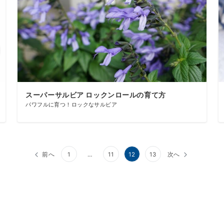
スーパーサルビア ロックンロールの育て方
パワフルに育つ！ロックなサルビア
前へ
1
…
11
12
13
次へ