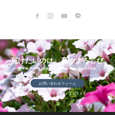
届けたいのは、育つよろこび
grow more plants, grow more smiles.
お問い合わせフォーム
後日メールにて回答させていただきます。