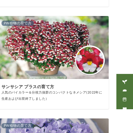
PW植物の育て方
サンサシア プラスの育て方
商品情報
人気のバイカラー＆分枝力抜群のコンパクトなネメシア(2022年に
生産および出荷終了しました）
販売店情報
PW植物の育て方