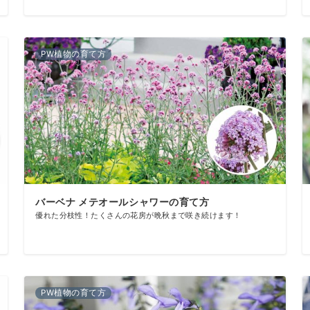
PW植物の育て方
バーベナ メテオールシャワーの育て方
優れた分枝性！たくさんの花房が晩秋まで咲き続けます！
PW植物の育て方