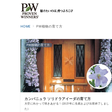
HOME
PW植物の育て方
PW植物の育て方
カンパニュラ ソリドラアイーダの育て方
大空に向かって咲きあがる！(2021年に生産および出荷終了しまし
た）