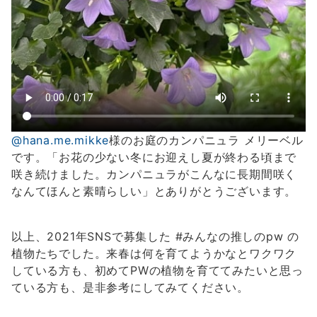
@hana.me.mikke
様のお庭のカンパニュラ メリーベル
です。「お花の少ない冬にお迎えし夏が終わる頃まで
咲き続けました。カンパニュラがこんなに長期間咲く
なんてほんと素晴らしい」とありがとうございます。
以上、2021年SNSで募集した #みんなの推しのpw の
植物たちでした。来春は何を育てようかなとワクワク
している方も、初めてPWの植物を育ててみたいと思っ
ている方も、是非参考にしてみてください。