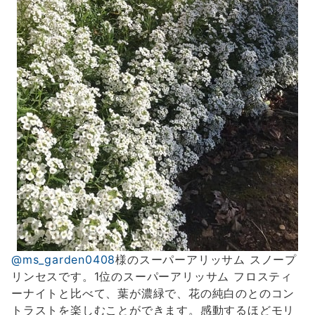
@ms_garden0408
様のスーパーアリッサム スノープ
リンセスです。1位のスーパーアリッサム フロスティ
ーナイトと比べて、葉が濃緑で、花の純白のとのコン
トラストを楽しむことができます。感動するほどモリ