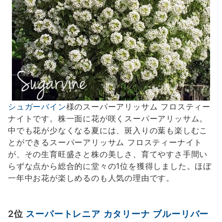
シュガーバイン
様のスーパーアリッサム フロスティー
ナイトです。株一面に花が咲くスーパーアリッサム。
中でも花が少なくなる夏には、斑入りの葉も楽しむこ
とができるスーパーアリッサム フロスティーナイト
が、その生育旺盛さと株の美しさ、育てやすさ手間い
らずな点から総合的に堂々の1位を獲得しました。ほぼ
一年中お花が楽しめるのも人気の理由です。
2位
スーパートレニア カタリーナ ブルーリバー