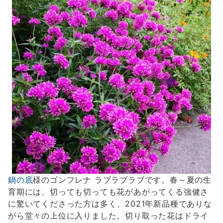
鍋の底
様のゴンフレナ ラブラブラブです。春～夏の生
育期には、切っても切っても花があがってくる強健さ
に驚いてくださった方は多く、2021年新品種でありな
がら堂々の上位に入りました。切り取った花はドライ