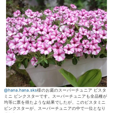
@hana.hana.sks
様のお庭のスーパーチュニア ビスタ
ミニ ピンクスターです。スーパーチュニアも全品種が
均等に票を得たような結果でしたが、このビスタミニ
ピンクスターが、スーパーチュニアの中で一位となり