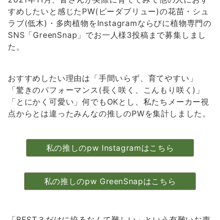
すめしたいと感じたPW(ピーダブリュー)の花苗・シュ
ラブ(低木)・多肉植物をInstagramならびに植物専門の
SNS「GreenSnap」でお一人様3投稿まで募集しまし
た。
おすすめしたい理由は「手間いらず、育てやすい」
「驚きのパフォーマンス(長く咲く、こんもり咲く)」
「とにかく可愛い」何でもOKとし、私たちメーカー視
点からとは違ったみんなの推しのPWを集計しました。
私の推しのpw Instagramはこちら
私の推しのpw GreenSnapはこちら
「BEST３だけに絞るなんて難しい」という有難いお声