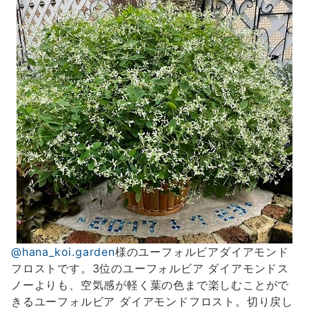
@hana_koi.garden
様のユーフォルビアダイアモンド
フロストです。3位のユーフォルビア ダイアモンドス
ノーよりも、空気感が軽く葉の色まで楽しむことがで
きるユーフォルビア ダイアモンドフロスト。切り戻し