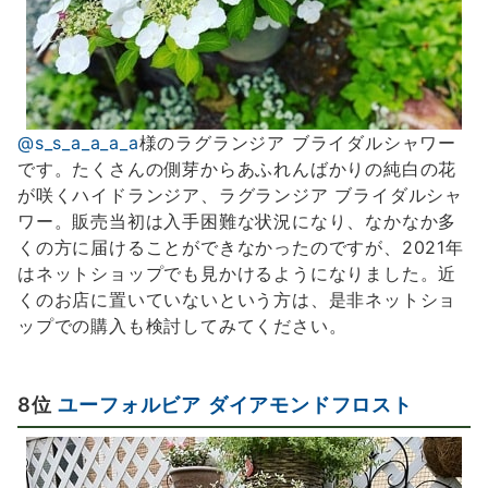
@s_s_a_a_a_a
様のラグランジア ブライダルシャワー
です。たくさんの側芽からあふれんばかりの純白の花
が咲くハイドランジア、ラグランジア ブライダルシャ
ワー。販売当初は入手困難な状況になり、なかなか多
くの方に届けることができなかったのですが、2021年
はネットショップでも見かけるようになりました。近
くのお店に置いていないという方は、是非ネットショ
ップでの購入も検討してみてください。
8位
ユーフォルビア ダイアモンドフロスト