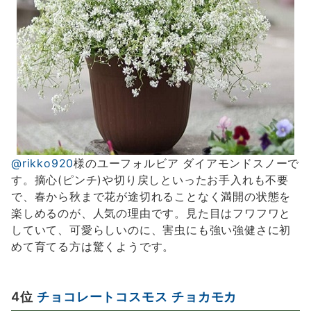
@rikko920
様のユーフォルビア ダイアモンドスノーで
す。摘心(ピンチ)や切り戻しといったお手入れも不要
で、春から秋まで花が途切れることなく満開の状態を
楽しめるのが、人気の理由です。見た目はフワフワと
していて、可愛らしいのに、害虫にも強い強健さに初
めて育てる方は驚くようです。
4位
チョコレートコスモス チョカモカ