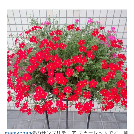
mamychan
様のサンブリテニア スカーレットです。風