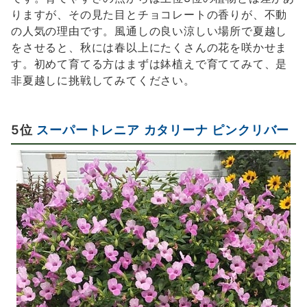
りますが、その見た目とチョコレートの香りが、不動
の人気の理由です。風通しの良い涼しい場所で夏越し
をさせると、秋には春以上にたくさんの花を咲かせま
す。初めて育てる方はまずは鉢植えで育ててみて、是
非夏越しに挑戦してみてください。
5位
スーパートレニア カタリーナ ピンクリバー