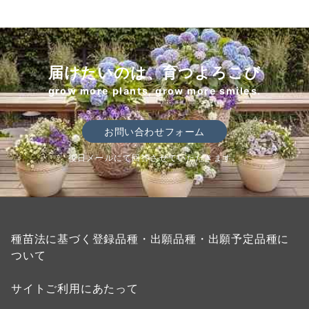
届けたいのは、育つよろこび
grow more plants, grow more smiles.
お問い合わせフォーム
後日メールにて回答させていただきます。
種苗法に基づく登録品種・出願品種・出願予定品種に
ついて
サイトご利用にあたって