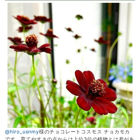
@hiro_usnmy
様のチョコレートコスモス チョカモカ
です。育てやすさの点からは上位3位の植物とは差があ