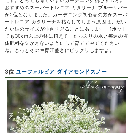
です。とっても育てやすいガーデニング初心者の方に
おすすめのスーパートレニア カタリーナ ブルーリバー
が2位となりました。ガーデニング初心者の方がスーパ
ートレニア カタリーナを枯らしてしまう原因は、だい
たい鉢のサイズが小さすぎることにあります。1ポット
でも30cm以上の鉢に植えて、たっぷりの水と毎週の液
体肥料を欠かさないようにして育ててみてください
ね。きっとその生育旺盛さにビックリしますよ。
3位
ユーフォルビア ダイアモンドスノー