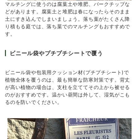
マルチングに使うのは腐葉土や堆肥、バークチップな
どがあります。腐葉土と堆肥は春になったらそのまま
土にすき込んでしまいましょう。落ち葉がたくさん降
り積もる庭では、落ち葉でのマルチングもおすすめで
す。
ビニール袋やプチプチシートで覆う
ビニール袋や包装用クッション材(プチプチシート)で
植物全体を覆うのは、最も簡単な防寒対策です。背丈
が高い植物の場合は、支柱を立ててその上から被せる
のがおすすめです。温かい昼間は外して、湿気がこも
るのを防いでください。