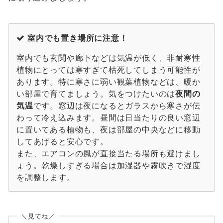
室内でも置き場所に注意！
室内でも玄関や廊下などは気温が低く、非耐寒性
植物にとっては寒すぎて枯死してしまう可能性が
あります。特に寒さに弱い観葉植物などは、暖か
い部屋で育てましょう。気をつけたいのは
夜間の
気温
です。窓辺は夜になるとガラスから寒さが伝
わって冷え込みます。昼間は日当たりの良い窓辺
に置いてある植物も、夜は部屋の中央などに移動
してあげると安心です。
また、エアコンの風が直接当たる場所も避けまし
ょう。乾燥しすぎる場合は加湿器や霧吹きで湿度
を調整します。
＼見てね／