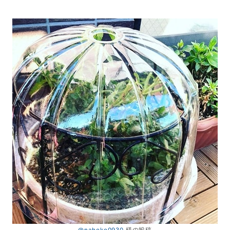
@nahoko0930
様の投稿