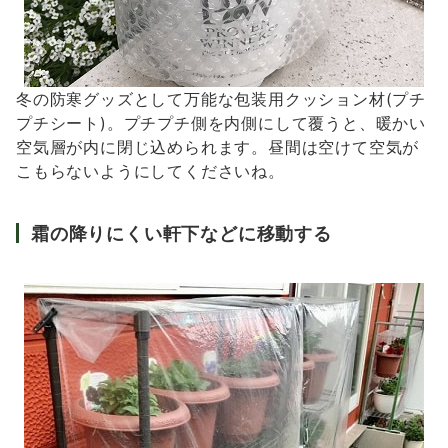
冬の防寒グッズとして万能な包装用クッション材(プチ
プチシート)。プチプチ側を内側にして覆うと、暖かい
空気層が内に閉じ込められます。昼間は空けて空気が
こもらないようにしてくださいね。
霜の降りにくい軒下などに移動する