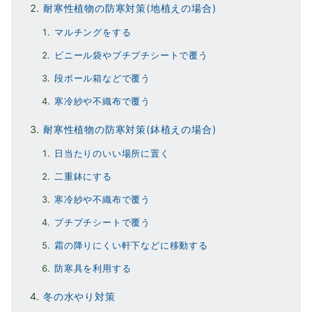
耐寒性植物の防寒対策(地植えの場合)
マルチングをする
ビニール袋やプチプチシートで覆う
段ボール箱などで覆う
寒冷紗や不織布で覆う
耐寒性植物の防寒対策(鉢植えの場合)
日当たりのいい場所に置く
二重鉢にする
寒冷紗や不織布で覆う
プチプチシートで覆う
霜の降りにくい軒下などに移動する
防寒具を利用する
冬の水やり対策