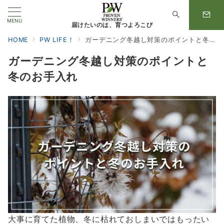
MENU
届けたいのは、育つよろこび
HOME
PW LIFE！
ガーデニング冬越し対策のポイントと冬のお手入れ
ガーデニング冬越し対策のポイントと
冬のお手入れ
大事に育てた植物、冬に枯れておしまいではもったい