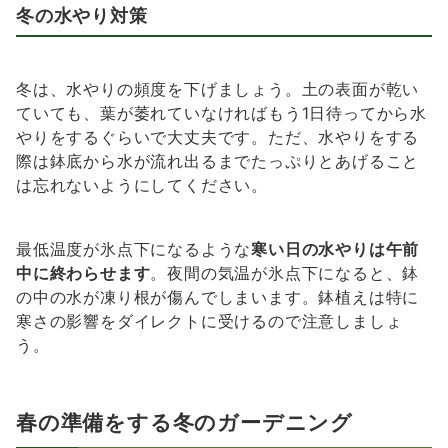
冬の
水やり
対策
冬は、水やりの頻度を下げましょう。土の表面が乾い
ていても、葉が萎れていなければもう1日待ってから水
やりをするぐらいで大丈夫です。ただ、水やりをする
際は鉢底から水が流れ出るまでたっぷりとあげること
は忘れないようにしてください。
最低温度が氷点下になるような
寒い日の水やりは午前
中に終わらせます
。夜間の気温が氷点下になると、鉢
の中の水が凍り根が傷んでしまいます。鉢植えは特に
寒さの影響をダイレクトに受けるので注意しましょ
う。
春の準備をする冬のガーデニング