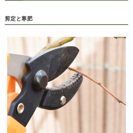
剪定と寒肥