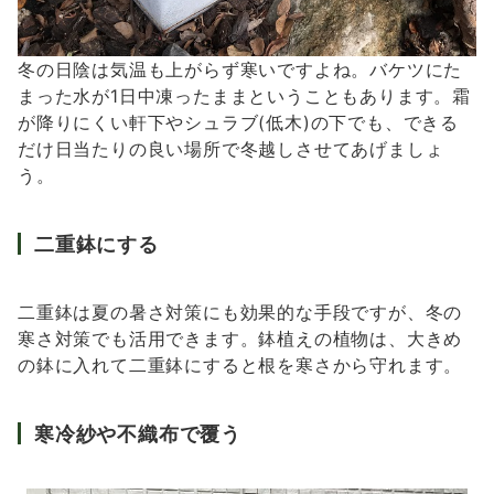
冬の日陰は気温も上がらず寒いですよね。バケツにた
まった水が1日中凍ったままということもあります。霜
が降りにくい軒下やシュラブ(低木)の下でも、できる
だけ日当たりの良い場所で冬越しさせてあげましょ
う。
二重鉢にする
二重鉢は夏の暑さ対策にも効果的な手段ですが、冬の
寒さ対策でも活用できます。鉢植えの植物は、大きめ
の鉢に入れて二重鉢にすると根を寒さから守れます。
寒冷紗や不織布で覆う