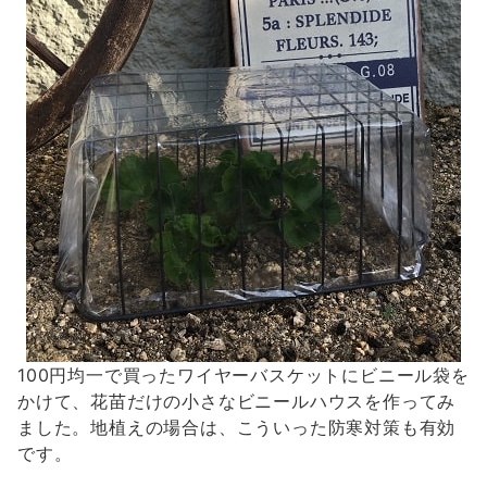
100円均一で買ったワイヤーバスケットにビニール袋を
かけて、花苗だけの小さなビニールハウスを作ってみ
ました。地植えの場合は、こういった防寒対策も有効
です。