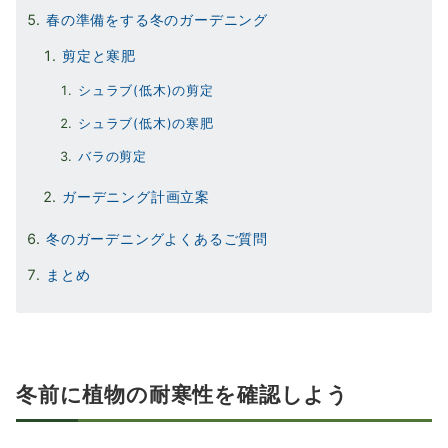
春の準備をする冬のガーデニング
剪定と寒肥
シュラブ(低木)の剪定
シュラブ(低木)の寒肥
バラの剪定
ガーデニング計画立案
冬のガーデニングよくあるご質問
まとめ
冬前に
植物の耐寒性を確認し
よう