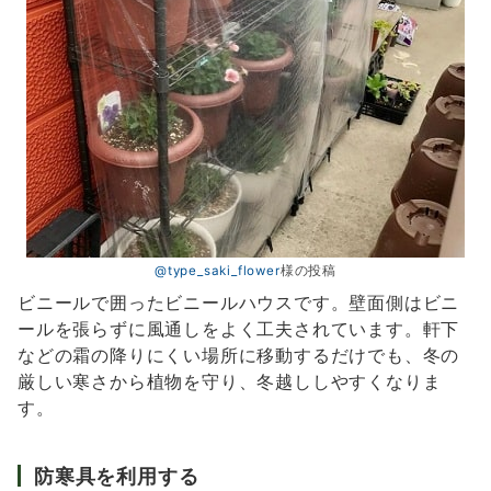
@type_saki_flower
様の投稿
ビニールで囲ったビニールハウスです。壁面側はビニ
ールを張らずに風通しをよく工夫されています。軒下
などの霜の降りにくい場所に移動するだけでも、冬の
厳しい寒さから植物を守り、冬越ししやすくなりま
す。
防寒具を利用する