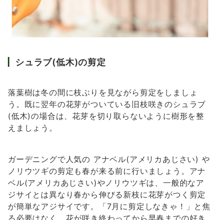
シュラブ(低木)の剪定
落葉樹は冬の間に枝ぶりを見ながら剪定をしましょ
う。既に翌年の花芽がついている旧枝咲きのシュラブ
(低木)の場合は、花芽を切り取らないように樹形を整
えましょう。
ガーデニングで人気の アナベル(アメリカあじさい) や
ノリウツギの剪定も春が来る前に行いましょう。アナ
ベル(アメリカあじさい)やノリウツギは、一般的なア
ジサイとは異なり春から伸びる新枝に花芽がつく剪定
が簡単なアジサイです。「7月に剪定しなきゃ！」と焦
る必要はなく、花が咲き終わってから早春までの好き