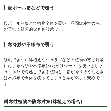
段ボール箱などで覆う
段ボール箱などで植物全体を覆い、昼間は外すのも、
お手軽で効果的な寒さ対策です。
寒冷紗や不織布で覆う
移動できない鉢植えやシュラブなどの植物の寒さ対策
には、寒冷紗や不織布(べたがけシート)を使いましょ
う。屋外で冬越しできる植物も、霜が降りそうなとき
は不織布で全体を覆ってしまうと葉が傷まず安心で
す。
耐寒性植物の防寒対策(鉢植えの場合)