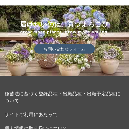
届けたいのは、育つよろこび
grow more plants, grow more smiles.
お問い合わせフォーム
後日メールにて回答させていただきます。
種苗法に基づく登録品種・出願品種・出願予定品種に
ついて
サイトご利用にあたって
個人情報の取り扱いについて