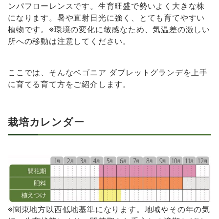
ンパフローレンスです。生育旺盛で勢いよく大きな株
になります。暑や直射日光に強く、とても育てやすい
植物です。※環境の変化に敏感なため、気温差の激しい
所への移動は注意してください。
ここでは、そんなベゴニア ダブレットグランデを上手
に育てる育て方をご紹介します。
栽培カレンダー
※関東地方以西低地基準になります。地域やその年の気