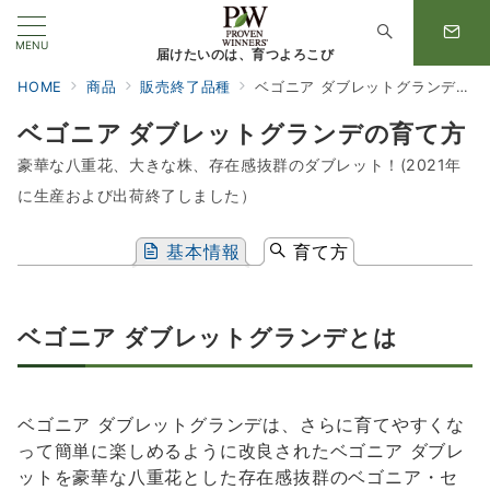
MENU
届けたいのは、育つよろこび
HOME
商品
販売終了品種
ベゴニア ダブレットグランデの育て方
ベゴニア ダブレットグランデの育て方
豪華な八重花、大きな株、存在感抜群のダブレット！(2021年
に生産および出荷終了しました）
基本情報
育て方
ベゴニア ダブレットグランデとは
ベゴニア ダブレットグランデは、さらに育てやすくな
って簡単に楽しめるように改良されたベゴニア ダブレ
ットを豪華な八重花とした存在感抜群のベゴニア・セ