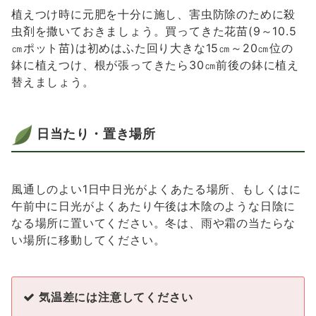
植えつけ時に元肥を十分に施し、害虫防除のために殺
虫剤を撒いておきましょう。買ってきた花苗(9～10.5
㎝ポット苗)は初めはふた回り大きな15㎝～20㎝位の
鉢に植えつけ、根が張ってきたら30㎝前後の鉢に植え
替えましょう。
日当たり・置き場所
風通しのよい1日中日光がよくあたる場所、もしくはに
午前中に日光がよくあたり午後は木陰のような日陰に
なる場所に置いてください。冬は、雨や霜の当たらな
い場所に移動してください。
気温差には注意してください