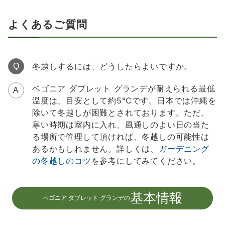
よくあるご質問
冬越しするには、どうしたらよいですか。
Q
ベゴニア ダブレット グランデが耐えられる最低
A
温度は、目安として約5℃です。日本では沖縄を
除いて冬越しが困難とされております。ただ、
寒い時期は室内に入れ、風通しのよい日の当た
る場所で管理して頂ければ、冬越しの可能性は
あるかもしれません。詳しくは、
ガーデニング
の冬越しのコツ
を参考にしてみてください。
基本情報
ベゴニア ダブレット グランデの