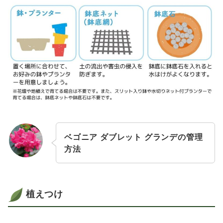
ベゴニア ダブレット グランデの管理
方法
植えつけ