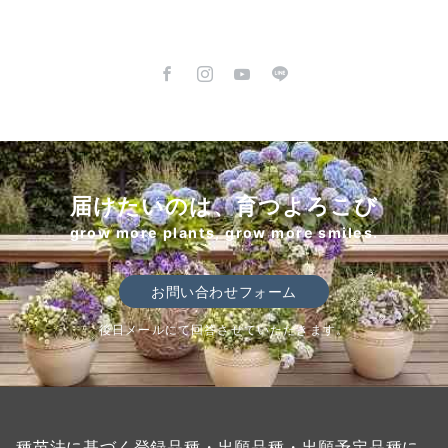
届けたいのは、育つよろこび
grow more plants, grow more smiles.
お問い合わせフォーム
後日メールにて回答させていただきます。
種苗法に基づく登録品種・出願品種・出願予定品種に