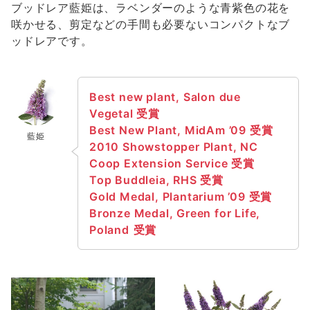
ブッドレア藍姫は、ラベンダーのような青紫色の花を
咲かせる、剪定などの手間も必要ないコンパクトなブ
ッドレアです。
Best new plant, Salon due
Vegetal
受賞
Best New Plant, MidAm ’09
受賞
藍姫
2010 Showstopper Plant, NC
Coop Extension Service
受賞
Top Buddleia, RHS
受賞
Gold Medal, Plantarium ’09
受賞
Bronze Medal, Green for Life,
Poland
受賞