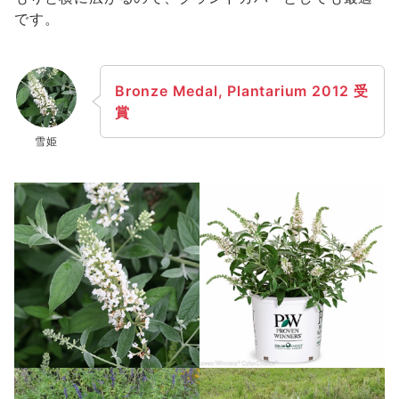
です。
Bronze Medal, Plantarium 2012 受
賞
雪姫