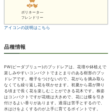
ポリネータ―
フレンドリー
アイコンの説明はこちら
品種情報
PW(ピーダブリュー)のブッドレアは、花壇や鉢植えで
楽しみやすいコンパクトでまとまりのある樹形のブッ
ドレアです。種子をつけないので、花がらを摘み取ら
なくても繰り返し花を咲かせます。初夏から霜が降り
る頃まで長く花を楽しむことができる花木です。株姿
はコンパクトですが花穂は大きめで、花には蝶を引き
付けるよい香りがあります。過湿は苦手とするので、
水はけをよくするのが上手に育てるポイントです。