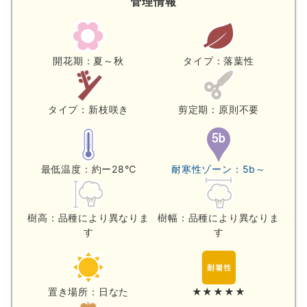
管理情報
開花期：夏～秋
タイプ：落葉性
タイプ：新枝咲き
剪定期：原則不要
最低温度：約ー28℃
耐寒性ゾーン：5b～
樹高：品種により異なりま
樹幅：品種により異なりま
す
す
置き場所：日なた
★★★★★