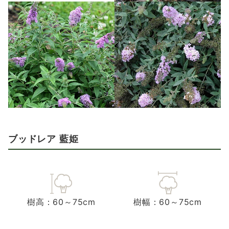
ブッドレア 藍姫
樹高：60～75cm
樹幅：60～75cm