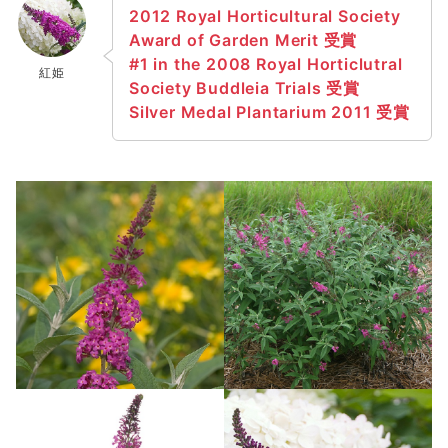
2012 Royal Horticultural Society
Award of Garden Merit 受賞
#1 in the 2008 Royal Horticlutral
紅姫
Society Buddleia Trials 受賞
Silver Medal Plantarium 2011 受賞