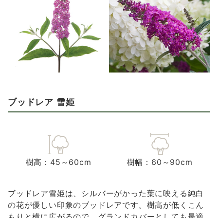
ブッドレア 雪姫
樹高：45～60cm
樹幅：60～90cm
ブッドレア雪姫は、シルバーがかった葉に映える純白
の花が優しい印象のブッドレアです。樹高が低くこん
もりと横に広がるので、グランドカバーとしても最適