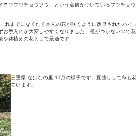
イヨウフウチョウソウ」という名前がついているフウチョウ
てこれまでになくたくさんの花が咲くように改良されたハイ
ずお手入れが大変しやすくなりました。種がつかないので花
壇や鉢植えの花として最適です。
三重県 なばなの里 10月の様子です。夏越しして秋
ています。