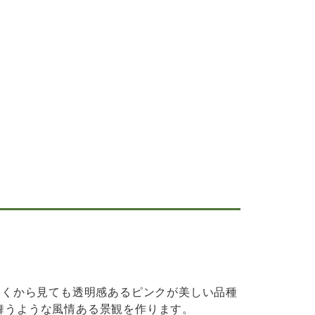
遠くから見ても透明感あるピンクが美しい品種
舞うような風情ある景観を作ります。