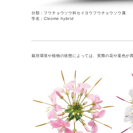
分類：フウチョウソウ科セイヨウフウチョウソウ属
学名：
Cleome hybrid
栽培環境や植物の状態によっては、実際の花や葉色が