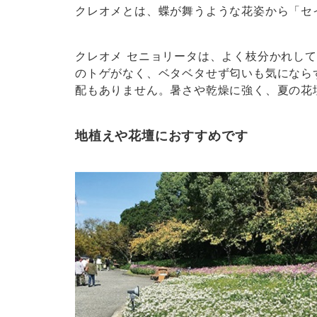
クレオメとは、蝶が舞うような花姿から「セ
クレオメ セニョリータは、よく枝分かれし
のトゲがなく、ベタベタせず匂いも気になら
配もありません。暑さや乾燥に強く、夏の花
地植えや花壇におすすめです