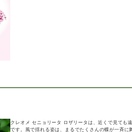
クレオメ セニョリータ ロザリータは、近くで見ても
です。風で揺れる姿は、まるでたくさんの蝶が一斉に