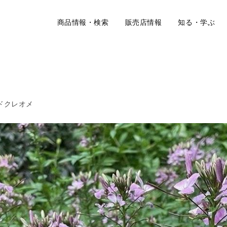
商品情報・検索
販売店情報
知る・学ぶ
ドクレオメ