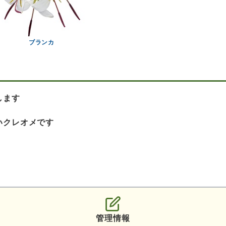
ブランカ
します
いクレオメです
管理情報