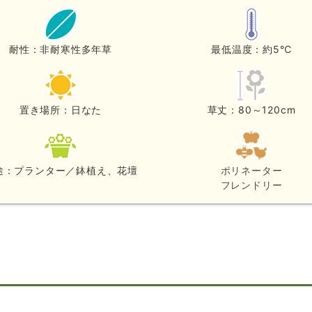
耐性：非耐寒性多年草
最低温度：約5℃
置き場所：日なた
草丈：80～120cm
途：プランター／鉢植え、花壇
ポリネーター
フレンドリー