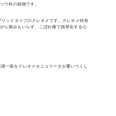
ソウ科の植物です。
ブリッドタイプのクレオメです。クレオメ特有
がら摘みもいらず、こぼれ種で雑草化する心
も花壇一面をクレオメセニョリータが覆いつくし