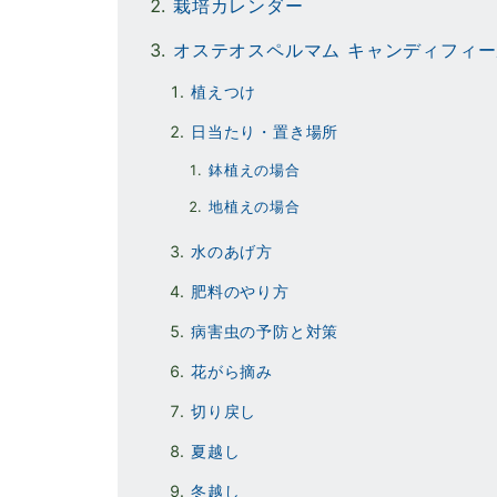
栽培カレンダー
オステオスペルマム キャンディフィ
植えつけ
日当たり・置き場所
鉢植えの場合
お問い合わせフォーム
地植えの場合
後日メールにて回答させていただきます。
水のあげ方
肥料のやり方
病害虫の予防と対策
花がら摘み
切り戻し
夏越し
冬越し