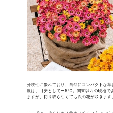
分枝性に優れており、自然にコンパクトな草
度は、目安としてー5℃。関東以西の暖地で
ますが、切り取らなくても次の花が咲きます
ここでは、そんなオステオスペルマム キャ