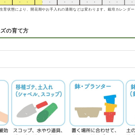
、生育状態により、開花期やお手入れの適期などは変わります。栽培カレンダー
ルズの育て方