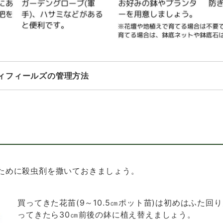
ィフィールズの管理方法
ために殺虫剤を撒いておきましょう。
買ってきた花苗(9～10.5㎝ポット苗)は初めはふた回
ってきたら30㎝前後の鉢に植え替えましょう。