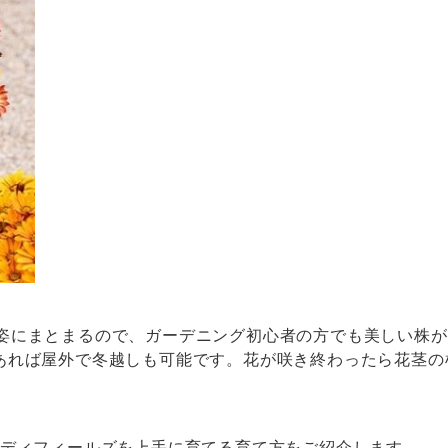
姿にまとまるので、ガーデニング初心者の方でも美しい株が
あれば屋外で冬越しも可能です。花が咲き終わったら花茎の
。
ンディフィールズを上手に育てる育て方をご紹介します。