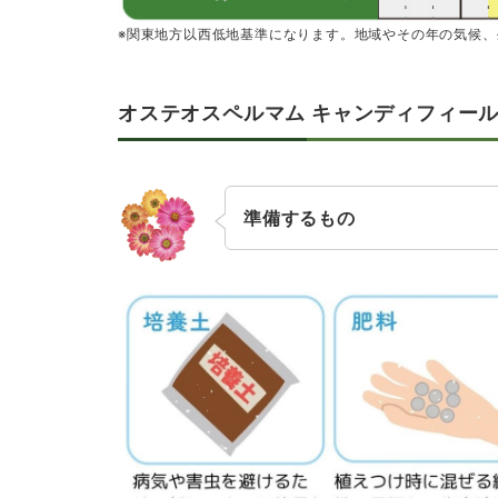
※関東地方以西低地基準になります。地域やその年の気候
オステオスペルマム キャンディフィー
準備するもの