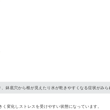
り、鉢底穴から根が見えたり水が乾きやすくなる症状がみら
きく変化しストレスを受けやすい状態になっています。