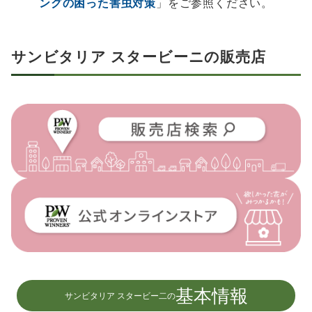
ングの困った害虫対策
」をご参照ください。
サンビタリア スタービーニの販売店
基本情報
サンビタリア スタービー二の