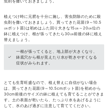
虫剤を撒いておきましょう。
植えつけ時に元肥を十分に施し、害虫防除のために殺
虫剤を撒いておきましょう。買ってきた花苗(9～10.5
㎝ポット苗)は初めはふた回り大きな15㎝～20㎝位の
鉢に植えつけ、根が張ってきたら30㎝前後の鉢に植え
替えましょう。
一根が張ってくると、地上部が大きくなり、
鉢底穴から根が見えたり水が乾きやすくなる
症状がみられます。
とても生育旺盛なので、植え替えに自信がない場合
は、買ってきた花苗(9～10.5cmポット苗)を初めから
30cm前後のサイズの鉢に植えても育てることができま
す。土の表面が乾いたら、たっぷり水をあげるように
して、水のあげ過ぎに注意して育ててください。