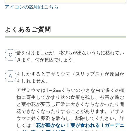
アイコンの説明はこちら
よくあるご質問
蕾を付けましたが、花びらが出ないうちに枯れてい
Q
きます。何が原因でしょう。
もしかするとアザミウマ（スリップス）が原因か
A
もしれません。
アザミウマは1～2㎜くらいの小さな虫で多くの植
物に寄生してかすり状の食痕を残し、被害が進む
と葉や花が変形し正常に大きくならなかったり開
花できなくなったりすることがあります。アザミ
ウマに効く薬剤を散布し、駆除してください。詳
しくは「
花が咲かない！葉が食われる！ガーデニ