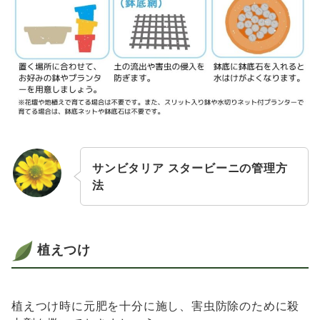
サンビタリア スタービーニの管理方
法
植えつけ
植えつけ時に元肥を十分に施し、害虫防除のために殺