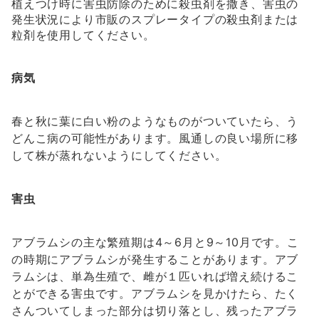
植えつけ時に害虫防除のために殺虫剤を撒き、害虫の
発生状況により市販のスプレータイプの殺虫剤または
粒剤を使用してください。
病気
春と秋に葉に白い粉のようなものがついていたら、う
どんこ病の可能性があります。風通しの良い場所に移
して株が蒸れないようにしてください。
害虫
アブラムシの主な繁殖期は4～6月と9～10月です。こ
の時期にアブラムシが発生することがあります。アブ
ラムシは、単為生殖で、雌が１匹いれば増え続けるこ
とができる害虫です。アブラムシを見かけたら、たく
さんついてしまった部分は切り落とし、残ったアブラ