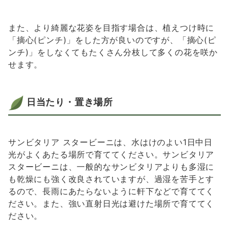
また、より綺麗な花姿を目指す場合は、植えつけ時に
「摘心(ピンチ)」をした方が良いのですが、「摘心(ピ
ンチ)」をしなくてもたくさん分枝して多くの花を咲か
せます。
日当たり・置き場所
サンビタリア スタービーニは、水はけのよい1日中日
光がよくあたる場所で育ててください。サンビタリア
スタービーニは、一般的なサンビタリアよりも多湿に
も乾燥にも強く改良されていますが、過湿を苦手とす
るので、長雨にあたらないように軒下などで育ててく
ださい。また、強い直射日光は避けた場所で育ててく
ださい。