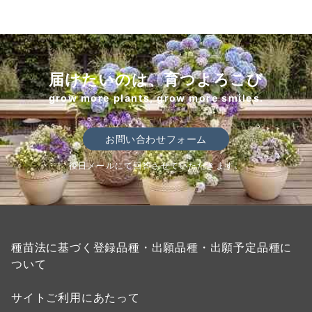
届けたいのは、育つよろこび
grow more plants, grow more smiles.
お問い合わせフォーム
後日メールにて回答させていただきます。
種苗法に基づく登録品種・出願品種・出願予定品種に
ついて
サイトご利用にあたって