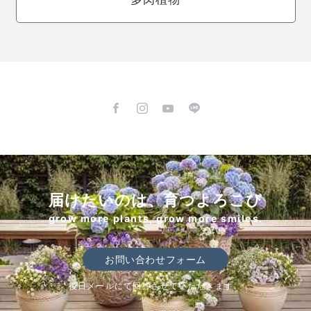
届けたいのは、育つよろこび
grow more plants, grow more smiles.
お問い合わせフォーム
後日メールにて回答させていただきます。