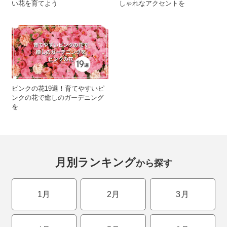
い花を育てよう
しゃれなアクセントを
ピンクの花19選！育てやすいピ
ンクの花で癒しのガーデニング
を
月別ランキング
から探す
1月
2月
3月