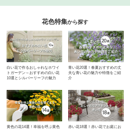
花色特集
から探す
白い花で作るおしゃれなホワイ
青い花20選！春夏おすすめの丈
トガーデン～おすすめの白い花
夫な青い花の魅力や特徴をご紹
10選とシルバーリーフの魅力
介
黄色の花14選！幸福を呼ぶ黄色
赤い花18選！赤い花でお庭にお