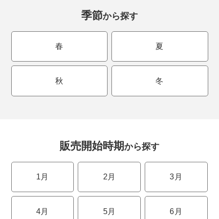
季節
から探す
春
夏
秋
冬
販売開始時期
から探す
1月
2月
3月
4月
5月
6月