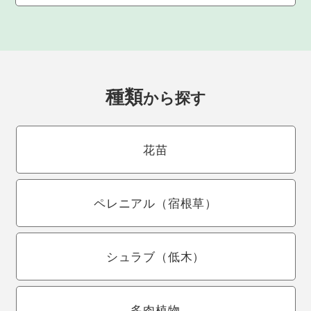
種類
から探す
花苗
ペレニアル
（宿根草）
シュラブ
（低木）
多肉植物