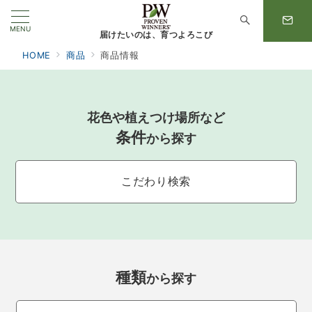
MENU
届けたいのは、育つよろこび
HOME
商品
商品情報
花色や植えつけ場所など
条件
から探す
こだわり検索
種類
から探す