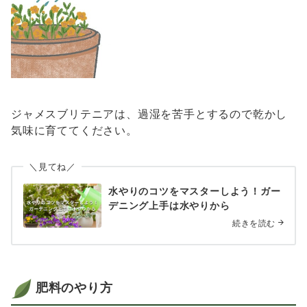
ジャメスブリテニアは、過湿を苦手とするので乾かし
気味に育ててください。
＼見てね／
水やりのコツをマスターしよう！ガー
デニング上手は水やりから
続きを読む
肥料のやり方