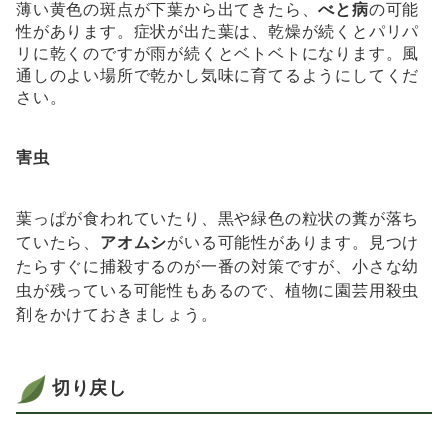
薄い黄色の斑点が下葉から出てきたら、
べと病
の可能
性があります。症状が出た葉は、乾燥が続くとパリパ
リに乾くのですが雨が続くとベトベトになります。風
通しのよい場所で乾かし気味に育てるようにしてくだ
さい。
害虫
葉っぱが食われていたり、黒や緑色の粒状の糞が落ち
ていたら、
アオムシ
がいる可能性があります。見つけ
たらすぐに捕殺するのが一番の対策ですが、小さな幼
虫が残っている可能性もあるので、植物に園芸用殺虫
剤をかけておきましょう。
切り戻し