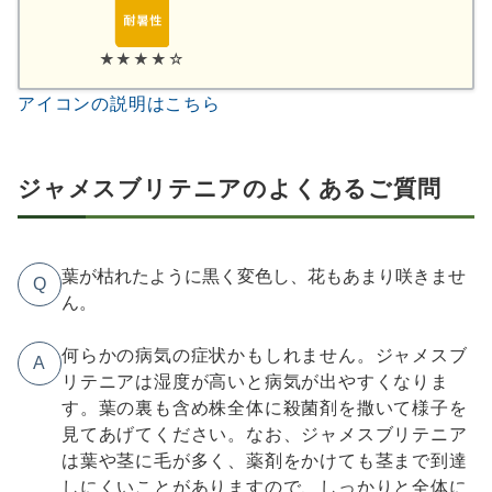
★★★★☆
アイコンの説明はこちら
ジャメスブリテニアのよくあるご質問
葉が枯れたように黒く変色し、花もあまり咲きませ
Q
ん。
何らかの病気の症状かもしれません。ジャメスブ
A
リテニアは湿度が高いと病気が出やすくなりま
す。葉の裏も含め株全体に殺菌剤を撒いて様子を
見てあげてください。なお、ジャメスブリテニア
は葉や茎に毛が多く、薬剤をかけても茎まで到達
しにくいことがありますので、しっかりと全体に