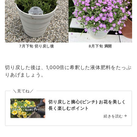
7月下旬 切り戻し後
8月下旬 満開
切り戻した後は、1,000倍に希釈した液体肥料をたっぷ
りあげましょう。
＼見てね／
切り戻しと摘心(ピンチ) お花を美しく
長く楽しむポイント
続きを読む