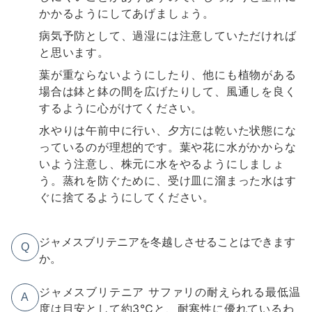
かかるようにしてあげましょう。
病気予防として、過湿には注意していただければ
と思います。
葉が重ならないようにしたり、他にも植物がある
場合は鉢と鉢の間を広げたりして、風通しを良く
するように心がけてください。
水やりは午前中に行い、夕方には乾いた状態にな
っているのが理想的です。葉や花に水がかからな
いよう注意し、株元に水をやるようにしましょ
う。蒸れを防ぐために、受け皿に溜まった水はす
ぐに捨てるようにしてください。
ジャメスブリテニアを冬越しさせることはできます
Q
か。
ジャメスブリテニア サファリの耐えられる最低温
A
度は目安として約3℃と、耐寒性に優れているわ