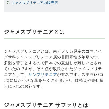
ジャメスブリテニアの販売店
ジャメスブリテニアとは
ジャメスブリテニアとは、南アフリカ原産のゴマノハ
グサ科ジャメスブリテニア属の非耐寒性多年草です。
多湿を苦手とするので日本での夏越しが難しいとされ
ていたのですが、その点が改良されたジャメスブリテ
ニアとして、
サンブリテニア
が有名です。ステラ(バコ
バ)に似た小さな花をたくさん咲かせ、鉢植えや寄せ植
えに人気のお花です。
ジャメスブリテニア サファリとは