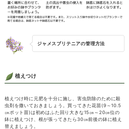
ジャメスブリテニアの管理方法
植えつけ
植えつけ時に元肥を十分に施し、害虫防除のために殺
虫剤を撒いておきましょう。買ってきた花苗(9～10.5
㎝ポット苗)は初めはふた回り大きな15㎝～20㎝位の
鉢に植えつけ、根が張ってきたら30㎝前後の鉢に植え
替えましょう。