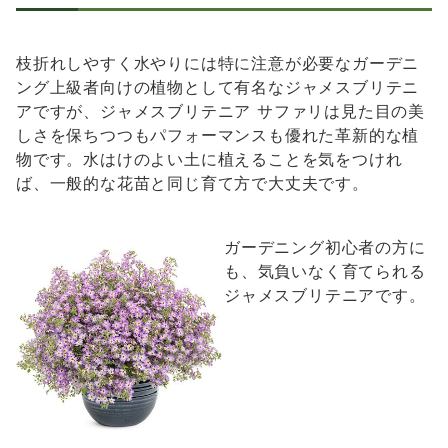
枝折れしやすく水やりには特に注意が必要なガーデニ
ング上級者向けの植物として有名なジャメスブリテニ
アですが、ジャメスブリテニア サファリは見た目の美
しさを保ちつつもパフォーマンスも優れた革新的な植
物です。水はけのよい土に植えることを気をつけれ
ば、一般的な花苗と同じ育て方で大丈夫です。
ガーデニング初心者の方に
も、気負いなく育てられる
ジャメスブリテニアです。