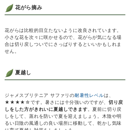
花がら摘み
花がらは比較的目立たないように改良されています。
小さな花を次々に咲かせるので、花がらが気になる場
合は切り戻しついでにさっぱりするといいかもしれま
せん。
夏越し
ジャメスブリテニア サファリの
耐暑性レベル
は、
★★★★☆です。暑さには十分強いのですが、
切り戻
しをした方がきれいに夏越しできます
。夏前に切り戻
しをして、蒸れを防いで夏を迎えましょう。木陰や明
るい日陰の風通しの良い場所に移動して、乾かし気味