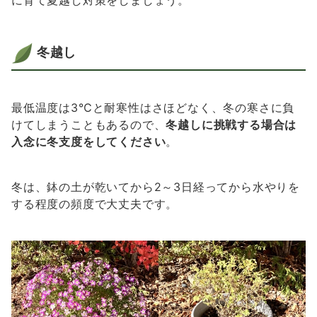
に育て夏越し対策をしましょう。
冬越し
最低温度は3℃と耐寒性はさほどなく、冬の寒さに負
けてしまうこともあるので、
冬越しに挑戦する場合は
入念に冬支度をしてください
。
冬は、鉢の土が乾いてから2～3日経ってから水やりを
する程度の頻度で大丈夫です。