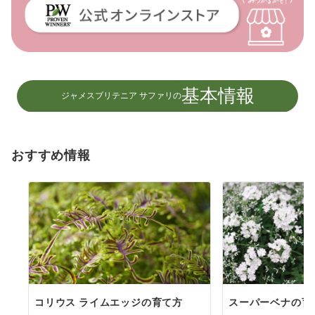
基本情報
ジャメスブリテニア サファリの
おすすめ情報
コリウス ライムエッジの育て方
スーパーベナの育