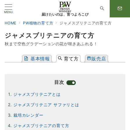
MENU
届けたいのは、育つよろこび
HOME
PW植物の育て方
ジャメスブリテニアの育て方
ジャメスブリテニアの育て方
秋まで空色グラデーションの花が咲きあふれる！
基本情報
育て方
販売店
目次
ジャメスブリテニアとは
ジャメスブリテニア サファリとは
栽培カレンダー
ジャメスブリテニアの育て方