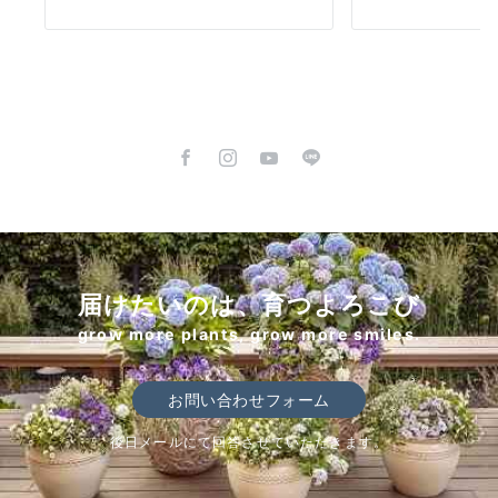
届けたいのは、育つよろこび
grow more plants, grow more smiles.
お問い合わせフォーム
後日メールにて回答させていただきます。