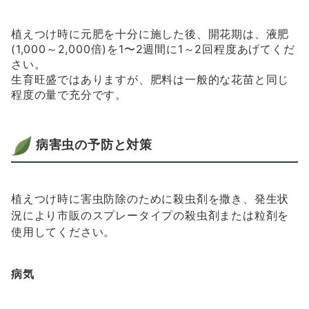
植えつけ時に元肥を十分に施した後、開花期は、液肥
(1,000～2,000倍)を1〜2週間に1～2回程度あげてくだ
さい。
生育旺盛ではありますが、肥料は一般的な花苗と同じ
程度の量で充分です。
病害虫の予防と対策
植えつけ時に害虫防除のために殺虫剤を撒き、発生状
況により市販のスプレータイプの殺虫剤または粒剤を
使用してください。
病気