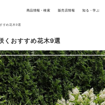
商品情報・検索
販売店情報
知る・学ぶ
おすすめ花木9選
が咲くおすすめ花木9選