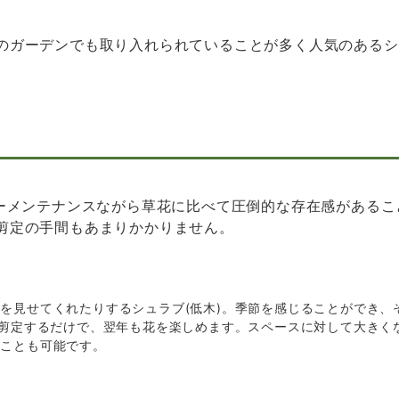
のガーデンでも取り入れられていることが多く人気のあるシ
ローメンテナンスながら草花に比べて圧倒的な存在感がある
剪定の手間もあまりかかりません。
を見せてくれたりするシュラブ(低木)。季節を感じることができ、
に剪定するだけで、翌年も花を楽しめます。スペースに対して大きく
ることも可能です。