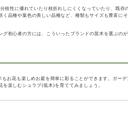
り分枝性に優れていたり枝折れしにくくなっていたり、既存
咲く品種や葉色の美しい品種など、種類もサイズも豊富にそ
ング初心者の方には、こういったブランドの苗木を選ぶのが
何年もお花も楽しめお庭を簡単に彩ることができます。ガー
花を楽しむシュラブ(低木)を育ててみましょう。