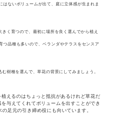
にはないボリュームが出て、庭に立体感が生まれま
大きく育つので、最初に場所を良く選んでから植え
育つ品種も多いので、ベランダやテラスをセンスア
込む樹種を選んで、草花の背景にしてみましょう。
を植えるのはちょっと抵抗があるけれど草花だ
感を与えてくれてボリュームを出すことができ
木の足元の引き締め役にも向いています。