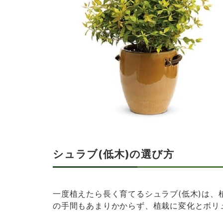
シュラブ(低木)の選び方
一度植えたら長く育てるシュラブ(低木)は
の手間もあまりかからず、植栽に変化とボリ