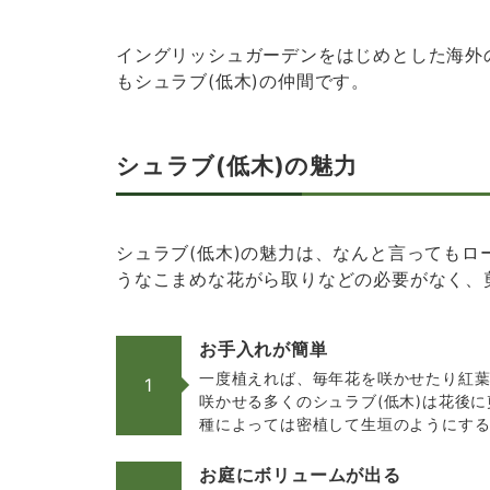
イングリッシュガーデンをはじめとした海外
もシュラブ(低木)の仲間です。
シュラブ(低木)の魅力
シュラブ(低木)の魅力は、なんと言っても
うなこまめな花がら取りなどの必要がなく、
お手入れが簡単
一度植えれば、毎年花を咲かせたり紅葉
1
咲かせる多くのシュラブ(低木)は花後
種によっては密植して生垣のようにす
お庭にボリュームが出る