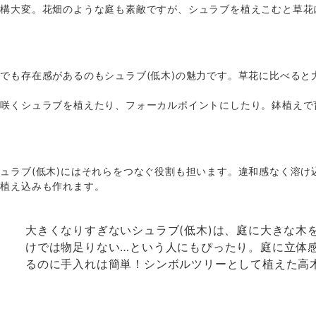
結構大変。花畑のような庭も素敵ですが、シュラブを植えこむと草花
でも存在感があるのもシュラブ(低木)の魅力です。草花に比べると
が咲くシュラブを植えたり、フォーカルポイントにしたり。鉢植えで
ュラブ(低木)にはそれらをつなぐ役割も担います。違和感なく溶け
る植え込みも作れます。
大きくなりすぎないシュラブ(低木)は、庭に大きな木
けでは物足りない…という人にもぴったり。庭に立体
るのに手入れは簡単！シンボルツリーとして植えた高