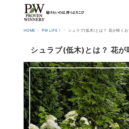
HOME
PW LIFE！
シュラブ(低木)とは？ 花が咲く
シュラブ(低木)とは？ 花