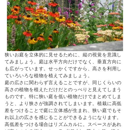
狭いお庭を立体的に見せるために、縦の視覚を意識し
てみましょう。庭は水平方向だけでなく、垂直方向に
も広がっています。せっかくですから、高さを利用し
ていろいろな植物を植えてみましょう。
庭の広さに関わらず言えることですが、同じくらいの
高さの植物を植えただけだとのっぺりと見えてしまう
ものです。特に狭い庭を低い植物だけでまとめてしま
うと、より狭さが強調されてしまいます。植栽に高低
差をつけることで庭に立体感が生まれ、狭い庭でもそ
れ以上の広さを感じることができるようになります。
高低差をつける場合はリズムカルに。スペースがあれ