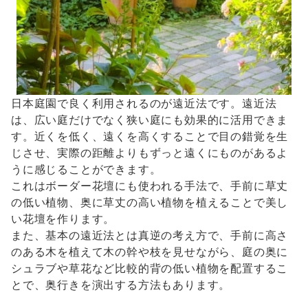
日本庭園で良く利用されるのが遠近法です。遠近法
は、広い庭だけでなく狭い庭にも効果的に活用できま
す。近くを低く、遠くを高くすることで目の錯覚を生
じさせ、実際の距離よりもずっと遠くにものがあるよ
うに感じることができます。
これはボーダー花壇にも使われる手法で、手前に草丈
の低い植物、奥に草丈の高い植物を植えることで美し
い花壇を作ります。
また、基本の遠近法とは真逆の考え方で、手前に高さ
のある木を植えて木の幹や枝を見せながら、庭の奥に
シュラブや草花など比較的背の低い植物を配置するこ
とで、奥行きを演出する方法もあります。