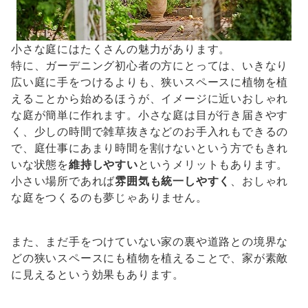
小さな庭にはたくさんの魅力があります。
特に、ガーデニング初心者の方にとっては、いきなり
広い庭に手をつけるよりも、狭いスペースに植物を植
えることから始めるほうが、イメージに近いおしゃれ
な庭が簡単に作れます。小さな庭は目が行き届きやす
く、少しの時間で雑草抜きなどのお手入れもできるの
で、庭仕事にあまり時間を割けないという方でもきれ
いな状態を
維持しやすい
というメリットもあります。
小さい場所であれば
雰囲気も統一しやすく
、おしゃれ
な庭をつくるのも夢じゃありません。
また、まだ手をつけていない家の裏や道路との境界な
どの狭いスペースにも植物を植えることで、家が素敵
に見えるという効果もあります。