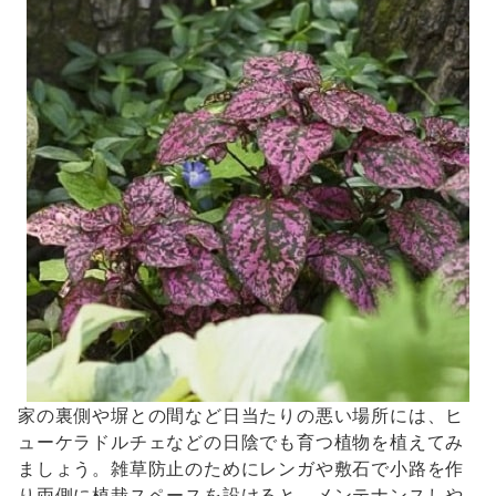
家の裏側や塀との間など日当たりの悪い場所には、ヒ
ューケラドルチェなどの日陰でも育つ植物を植えてみ
ましょう。雑草防止のためにレンガや敷石で小路を作
り両側に植栽スペースを設けると、メンテナンスしや