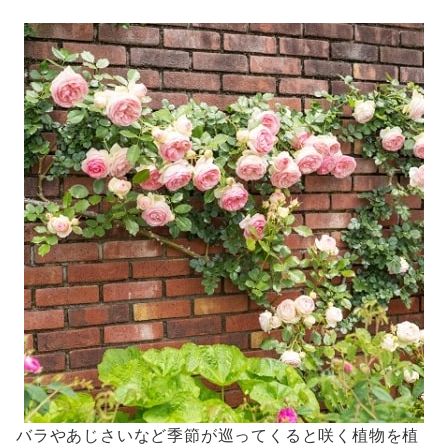
バラやあじさいなど季節が巡ってくると咲く植物を植