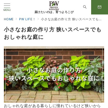
MENU
届けたいのは、育つよろこび
HOME
PW LIFE！
小さなお庭の作り方 狭いスペースでもおしゃれな庭に
小さなお庭の作り方 狭いスペースでも
おしゃれな庭に
おしゃれな庭がある暮らしに憧れているけど狭いから