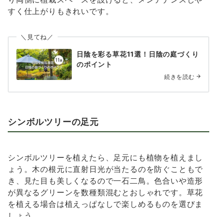
すく仕上がりもきれいです。
＼見てね／
日陰を彩る草花11選！日陰の庭づくり
のポイント
続きを読む
シンボルツリーの足元
シンボルツリーを植えたら、足元にも植物を植えまし
ょう。木の根元に直射日光が当たるのを防ぐこともで
き、見た目も美しくなるので一石二鳥。色合いや造形
が異なるグリーンを数種類混むとおしゃれです。草花
を植える場合は植えっぱなしで楽しめるものを選びま
しょう。