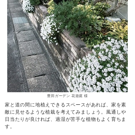
豊田ガーデン 花遊庭 様
家と道の間に地植えできるスペースがあれば、家を素
敵に見せるような植栽を考えてみましょう。風通しや
日当たりが良ければ、過湿が苦手な植物もよく育ちま
す。