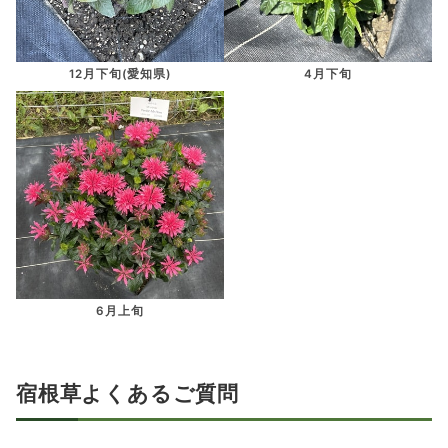
12月下旬(愛知県)
4月下旬
6月上旬
宿根草よくあるご質問