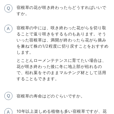
宿根草の花が咲き終わったらどうすればいいで
Q
すか。
宿根草の中には、咲き終わった花がらを切り取
A
ることで返り咲きをするものもあります。そう
いった宿根草は、満開が終わったら花がら摘み
を兼ねて株の1/2程度に切り戻すことをおすすめ
します。
とことんローメンテナンスに育てたい場合は、
花が咲き終わった後に冬に地上部が枯れるの
で、枯れ葉をそのままマルチング材として活用
することもできます。
宿根草の寿命はどのぐらいですか。
Q
10年以上楽しめる植物も多い宿根草ですが、花
A