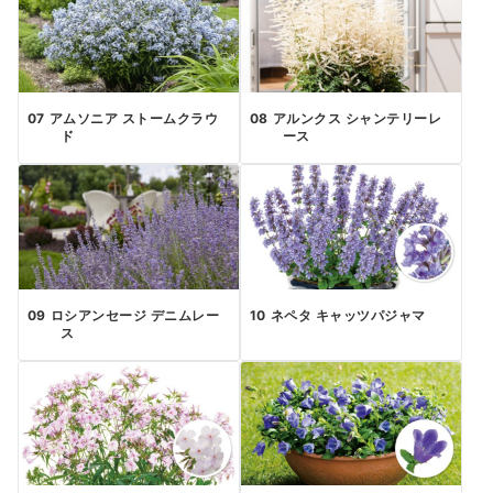
アムソニア ストームクラウ
アルンクス シャンテリーレ
ド
ース
ロシアンセージ デニムレー
ネペタ キャッツパジャマ
ス