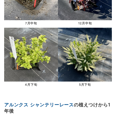
7月中旬
12月中旬
4月下旬
5月下旬
アルンクス シャンテリーレース
の植えつけから1
年後