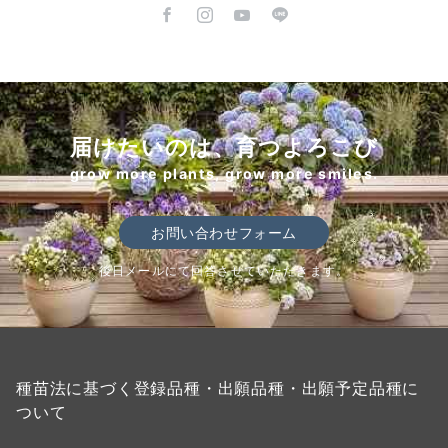
届けたいのは、育つよろこび
grow more plants, grow more smiles.
お問い合わせフォーム
後日メールにて回答させていただきます。
種苗法に基づく登録品種・出願品種・出願予定品種に
ついて