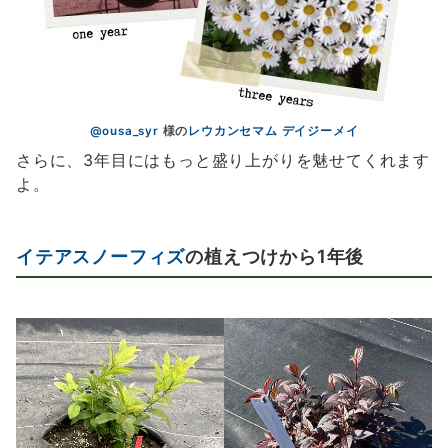
@ousa_syr
様の
レウカンセマム デイジーメイ
さらに、3年目にはもっと盛り上がりを魅せてくれます
よ。
イテアスノーフィズ
の植えつけから1年後