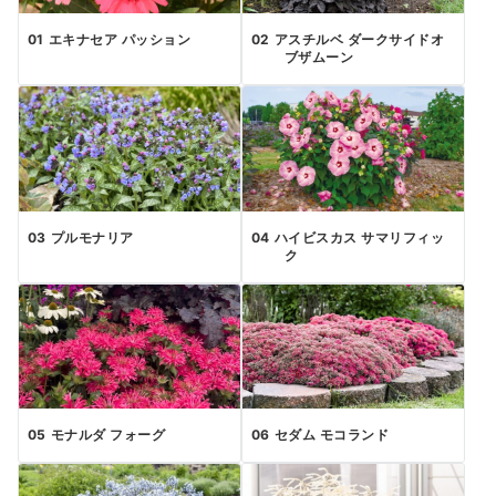
エキナセア パッション
アスチルベ ダークサイドオ
ブザムーン
プルモナリア
ハイビスカス サマリフィッ
ク
モナルダ フォーグ
セダム モコランド