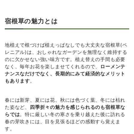
宿根草の魅力とは
地植えで根づけば植えっぱなしでも大丈夫な宿根草(ペ
レニアル)は、おしゃれなガーデンを無理なく維持する
のに欠かせない強い味方です。植え替えの手間も必要
なく、毎年お花を楽しませてくれるので、
ローメンテ
ナンスなだけでなく、長期的にみて経済的なメリット
もあります
。
春には新芽、夏には花、秋には色づく葉、冬には枯れ
た姿など、
四季折々の魅力を感じられるのも宿根草な
らでは
。特に厳しい冬の寒さを乗り越えた後に訪れる
春の芽吹きには、目を見張るほどの感動すら覚えま
す。