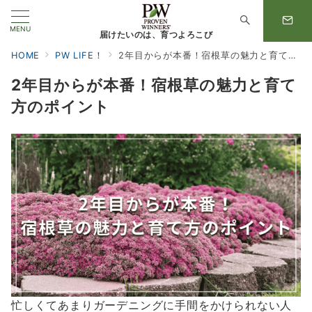
MENU
届けたいのは、育つよろこび
HOME
PW LIFE！
2年目からが本番！宿根草の魅力と育て方のポイント
2年目からが本番！宿根草の魅力と育て
方のポイント
忙しくてあまりガーデニングに手間をかけられない人