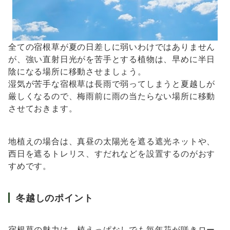
全ての宿根草が夏の日差しに弱いわけではありません
が、強い直射日光がを苦手とする植物は、早めに半日
陰になる場所に移動させましょう。
湿気が苦手な宿根草は長雨で弱ってしまうと夏越しが
厳しくなるので、梅雨前に雨の当たらない場所に移動
させておきます。
地植えの場合は、真昼の太陽光を遮る遮光ネットや、
西日を遮るトレリス、すだれなどを設置するのがおす
すめです。
冬越しのポイント
宿根草の魅力は、植えっぱなしでも毎年花が咲きロー