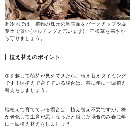
寒冷地では、植物の株元の地表面をバークチップや腐
葉土で覆い(マルチングと言います)、宿根草を寒さか
ら守りましょう。
植え替えのポイント
冬を越して萌芽が見えてきたら、植え替えタイミング
です！鉢植えで育てている場合は、春に年に一回植え
替えをしましょう。
地植えで育てている場合は、植え替え不要ですが、株
が老化して生育が悪くなったと感じた場合のみ春に年
に一回植え替えをしましょう。